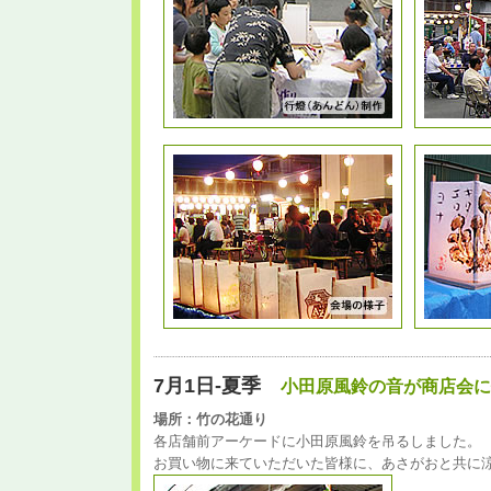
7月1日-夏季
小田原風鈴の音が商店会に
場所：竹の花通り
各店舗前アーケードに小田原風鈴を吊るしました。
お買い物に来ていただいた皆様に、あさがおと共に