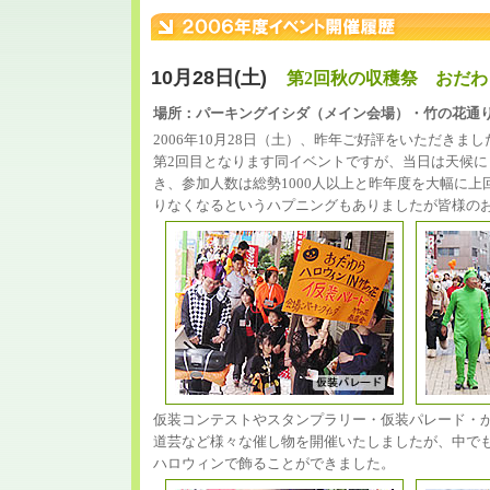
10月28日(土)
第2回秋の収穫祭 おだわ
場所：パーキングイシダ（メイン会場）・竹の花通
2006年10月28日（土）、昨年ご好評をいただき
第2回目となります同イベントですが、当日は天候
き、参加人数は総勢1000人以上と昨年度を大幅に
りなくなるというハプニングもありましたが皆様の
仮装コンテストやスタンプラリー・仮装パレード・か
道芸など様々な催し物を開催いたしましたが、中で
ハロウィンで飾ることができました。