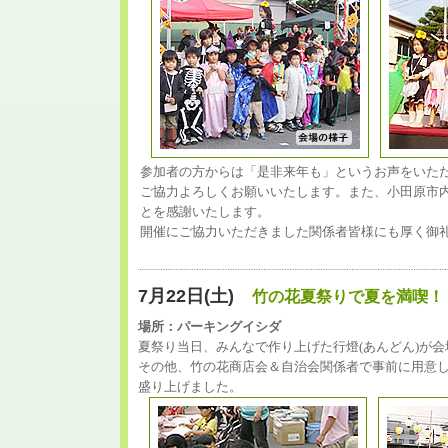
参加者の方からは「是非来年も」というお声をいた
ご協力よろしくお願いいたします。また、小田原市
とを感謝いたします。
開催にご協力いただきました関係者皆様にも厚く御
7月22日(土)
竹の花夏祭りで夏を満喫！
場所：パーキングイシダ
夏祭り当日、みんなで作り上げた行燈(あんどん)が
その他、竹の花商店会＆自治会関係者で事前に用意し
盛り上げました。