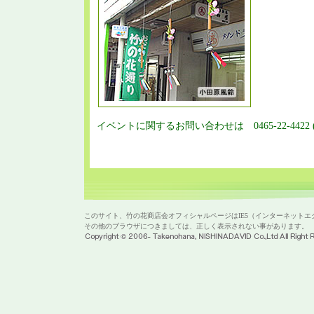
イベントに関するお問い合わせは 0465-22-4422 
このサイト、竹の花商店会オフィシャルページはIE5（インターネットエクス
その他のブラウザにつきましては、正しく表示されない事があります。